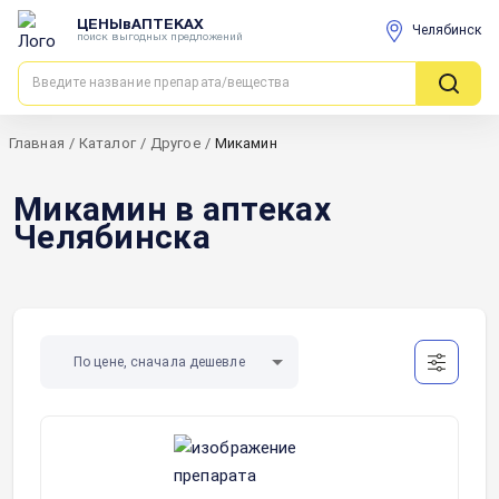
ЦЕНЫвАПТЕКАХ
Челябинск
поиск выгодных предложений
Главная
/
Каталог
/
Другое
/
Микамин
Микамин в аптеках
Челябинска
По цене, сначала дешевле