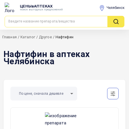
ЦЕНЫвАПТЕКАХ
Челябинск
поиск выгодных предложений
Главная
/
Каталог
/
Другое
/
Нафтифин
Нафтифин в аптеках
Челябинска
По цене, сначала дешевле