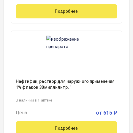
Подробнее
Нафтифин, раствор для наружного применения
1% флакон 30миллилитр, 1
В наличии в 1 аптеке
от
615
₽
Цена
Подробнее