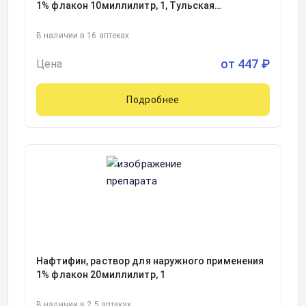
1% флакон 10миллилитр, 1, Тульская
фармацевтическая фабрика, Россия
В наличии в 16 аптеках
от
447
₽
Цена
Подробнее
Нафтифин, раствор для наружного применения
1% флакон 20миллилитр, 1
В наличии в 2.5 аптеках