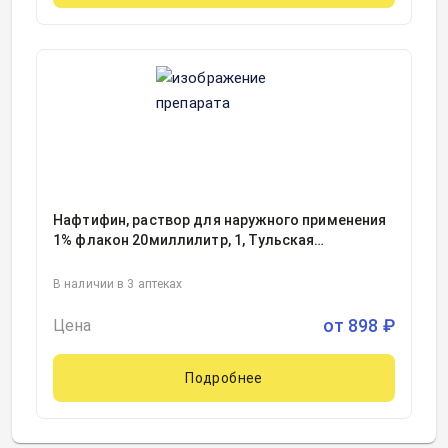
Нафтифин, раствор для наружного применения
1% флакон 20миллилитр, 1, Тульская
фармацевтическая фабрика, Россия
В наличии в 3 аптеках
от
898
₽
Цена
Подробнее