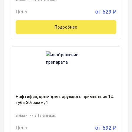
от
529
₽
Цена
Подробнее
Нафтифин, крем для наружного применения 1%
туба 30грамм, 1
В наличии в 19 аптеках
от
592
₽
Цена