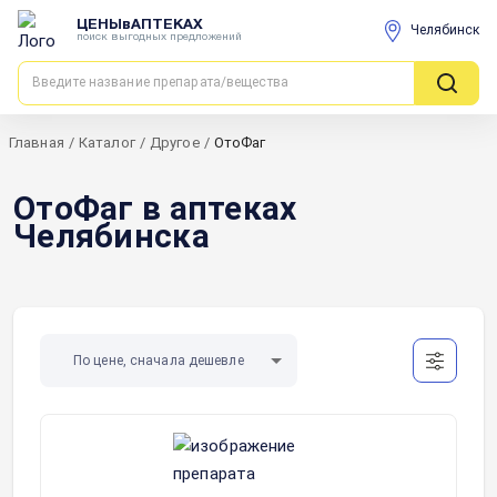
ЦЕНЫвАПТЕКАХ
Челябинск
поиск выгодных предложений
Главная
/
Каталог
/
Другое
/
ОтоФаг
ОтоФаг в аптеках
Челябинска
По цене, сначала дешевле