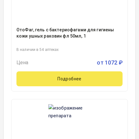
ОтоФаг, гель с бактериофагами для гигиены
кожи ушных раковин фл 50мл, 1
В наличии в 54 аптеках
от
1072
₽
Цена
Подробнее