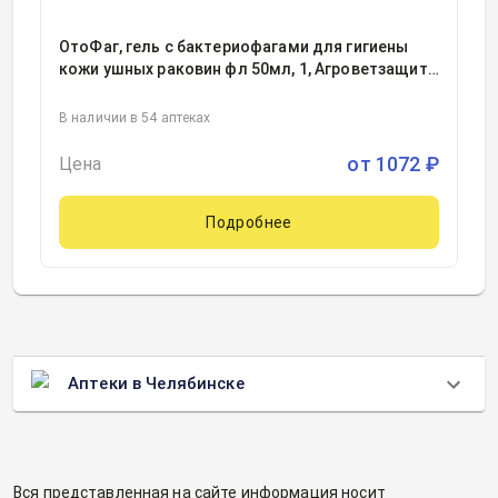
ОтоФаг, гель с бактериофагами для гигиены
кожи ушных раковин фл 50мл, 1, Агроветзащита
НВЦ С-П, Россия
В наличии в 54 аптеках
от
1072
₽
Цена
Подробнее
Аптеки в Челябинске
Вся представленная на сайте информация носит