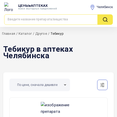
ЦЕНЫвАПТЕКАХ
Челябинск
поиск выгодных предложений
Главная
/
Каталог
/
Другое
/
Тебикур
Тебикур в аптеках
Челябинска
По цене, сначала дешевле