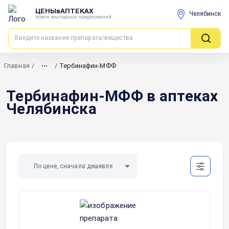
ЦЕНЫвАПТЕКАХ
Челябинск
поиск выгодных предложений
Главная
/
/
Тербинафин-МФФ
Тербинафин-МФФ в аптеках
Челябинска
По цене, сначала дешевле