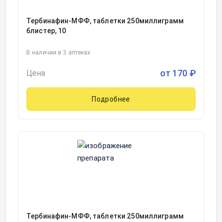
Тербинафин-МФФ, таблетки 250миллиграмм
блистер, 10
В наличии в 3 аптеках
от
170
₽
Цена
Подробнее
Тербинафин-МФФ, таблетки 250миллиграмм