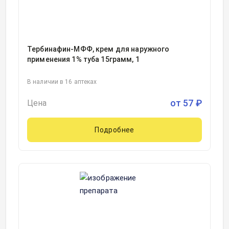
Тербинафин-МФФ, крем для наружного
применения 1% туба 15грамм, 1
В наличии в 16 аптеках
от
57
₽
Цена
Подробнее