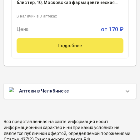
блистер, 10, Московская фармацевтическая
фабрика, Россия
В наличии в 3 аптеках
от
170
₽
Цена
Подробнее
Аптеки в Челябинске
Вся представленная на сайте информация носит
информационный характер и ни при каких условиях не
является публичной офертой, определяемой положениями
Статьи 437(2) Гражданского кодекса РФ.