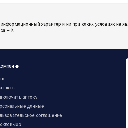
 информационный характер и ни при каких условиях не я
са РФ.
компании
нас
нтакты
дключить аптеку
рсональные данные
льзовательское соглашение
склеймер