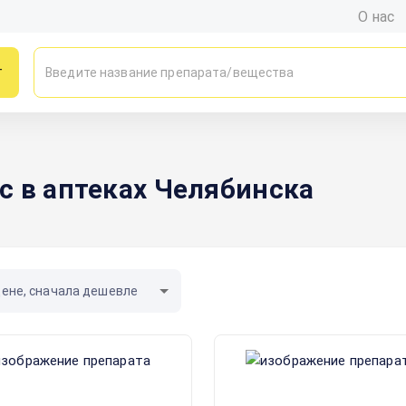
О нас
г
с в аптеках Челябинска
цене, сначала дешевле