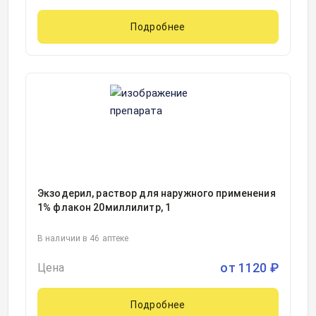
Подробнее
Экзодерил, раствор для наружного применения
1% флакон 20миллилитр, 1
В наличии в 46 аптеке
от
1120
₽
Цена
Подробнее