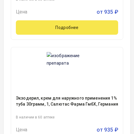
от
935
₽
Цена
Подробнее
Экзодерил, крем для наружного применения 1%
туба 30грамм, 1, Салютас Фарма ГмбХ, Германия
В наличии в 60 аптеке
от
935
₽
Цена