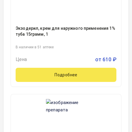
Экзодерил, крем для наружного применения 1%
туба 15грамм, 1
В наличии в 51 аптеке
от
610
₽
Цена
Подробнее