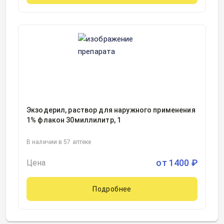
Экзодерил, раствор для наружного применения
1% флакон 30миллилитр, 1
В наличии в 57 аптеке
от
1400
₽
Цена
Подробнее