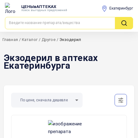
ЦЕНЫвАПТЕКАХ
Екатеринбург
поиск выгодных предложений
Главная
/
Каталог
/
Другое
/
Экзодерил
Экзодерил в аптеках
Екатеринбурга
По цене, сначала дешевле