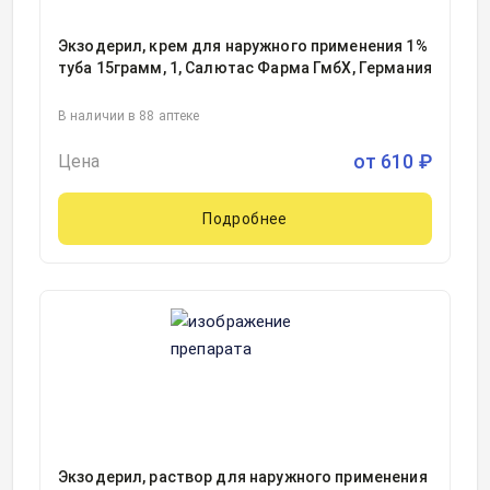
Экзодерил, крем для наружного применения 1%
туба 15грамм, 1, Салютас Фарма ГмбХ, Германия
В наличии в 88 аптеке
от
610
₽
Цена
Подробнее
Экзодерил, раствор для наружного применения