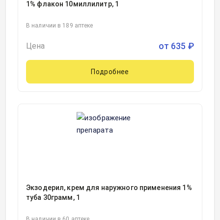
1% флакон 10миллилитр, 1
В наличии в 189 аптеке
от
635
₽
Цена
Подробнее
Экзодерил, крем для наружного применения 1%
туба 30грамм, 1
В наличии в 60 аптеке