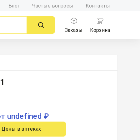
Блог
Частые вопросы
Контакты
Заказы
Корзина
 1
от undefined ₽
Цены в аптеках