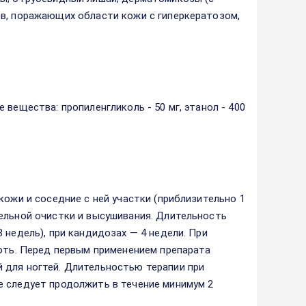
ов, поражающих области кожи с гиперкератозом,
вещества: пропиленгликоль - 50 мг, этанол - 400
кожи и соседние с ней участки (приблизительно 1
ельной очистки и высушивания. Длительность
 недель), при кандидозах — 4 недели. При
готь. Перед первым применением препарата
 для ногтей. Длительностью терапии при
е следует продолжить в течение минимум 2