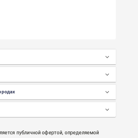
городах
вляется публичной офертой, определяемой