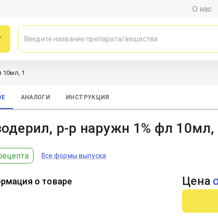
О нас
г
 10мл, 1
ОЕ
АНАЛОГИ
ИНСТРУКЦИЯ
одерил, р-р наружн 1% фл 10мл,
рецепта
Все формы выпуска
Цена
рмация о товаре