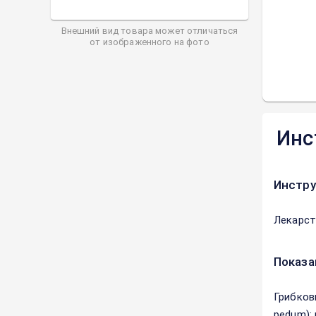
Внешний вид товара может отличаться
от изображенного на фото
Инс
Инстру
Лекарст
Показа
Грибковы
pedum);