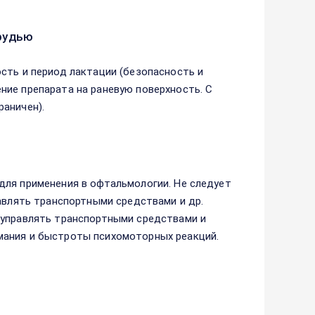
рудью
сть и период лактации (безопасность и
ние препарата на раневую поверхность. С
аничен).
для применения в офтальмологии. Не следует
равлять транспортными средствами и др.
 управлять транспортными средствами и
мания и быстроты психомоторных реакций.