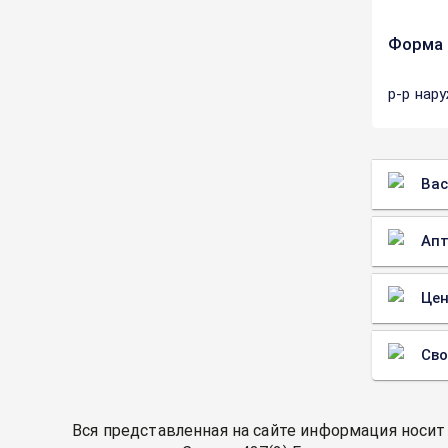
Форма 
р-р нар
Вас
Апт
Цен
Св
Вся представленная на сайте информация носит