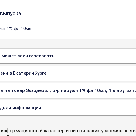
выпуска
ужн 1% фл 10мл
 может заинтересовать
еки в Екатеринбурге
а на товар Экзодерил, р-р наружн 1% фл 10мл, 1 в других 
одная информация
 информационный характер и ни при каких условиях не я