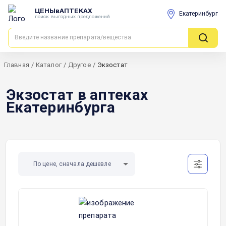
ЦЕНЫвАПТЕКАХ
Екатеринбург
поиск выгодных предложений
Главная
/
Каталог
/
Другое
/
Экзостат
Экзостат в аптеках
Екатеринбурга
По цене, сначала дешевле