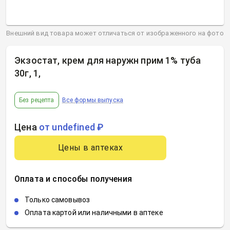
Внешний вид товара может отличаться от изображенного на фото
Экзостат, крем для наружн прим 1% туба
30г, 1
,
Без рецепта
Все формы выпуска
Цена
от undefined ₽
Цены в аптеках
Оплата и способы получения
Только самовывоз
Оплата картой или наличными в аптеке