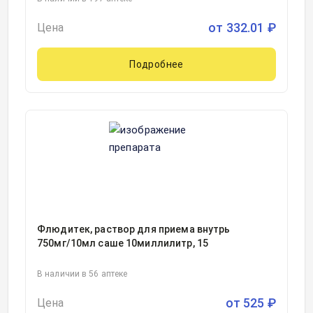
от
332.01
₽
Цена
Подробнее
Флюдитек, раствор для приема внутрь
750мг/10мл саше 10миллилитр, 15
В наличии в 56 аптеке
от
525
₽
Цена