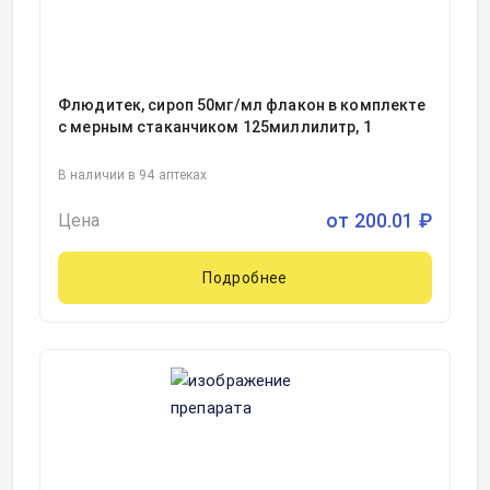
Флюдитек, сироп 50мг/мл флакон в комплекте
с мерным стаканчиком 125миллилитр, 1
В наличии в 94 аптеках
от
200.01
₽
Цена
Подробнее