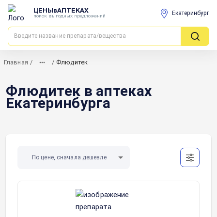
ЦЕНЫвАПТЕКАХ
Екатеринбург
поиск выгодных предложений
Главная
/
/
Флюдитек
Флюдитек в аптеках
Екатеринбурга
По цене, сначала дешевле