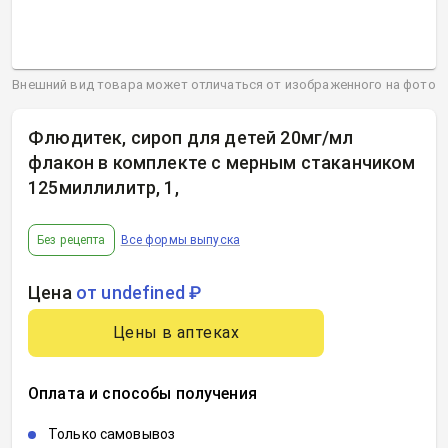
Внешний вид товара может отличаться от изображенного на фото
Флюдитек, сироп для детей 20мг/мл
флакон в комплекте с мерным стаканчиком
125миллилитр, 1
,
Без рецепта
Все формы выпуска
Цена
от undefined ₽
Цены в аптеках
Оплата и способы получения
Только самовывоз