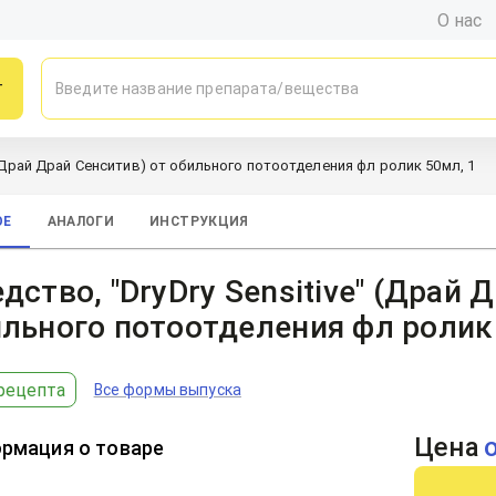
О нас
г
" (Драй Драй Сенситив) от обильного потоотделения фл ролик 50мл, 1
ОЕ
АНАЛОГИ
ИНСТРУКЦИЯ
дство, "DryDry Sensitive" (Драй 
льного потоотделения фл ролик 
рецепта
Все формы выпуска
Цена
рмация о товаре