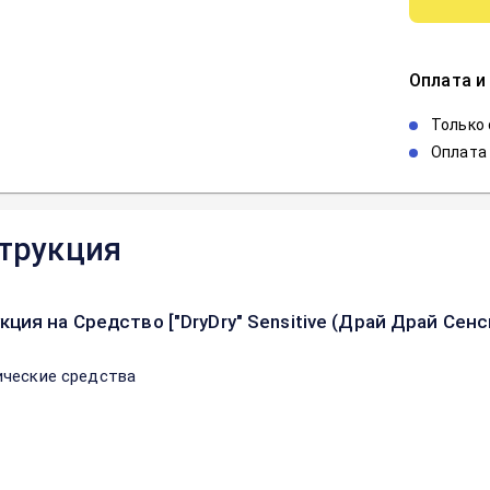
Оплата и
Только
Оплата 
трукция
кция на Средство ["DryDry" Sensitive (Драй Драй Сен
ческие средства