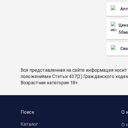
Апт
Цена
50мл
Св
Вся представленная на сайте информация носит
положениями Статьи 437(2) Гражданского кодек
Возрастная категория 18+.
Поиск
О 
Каталог
О 