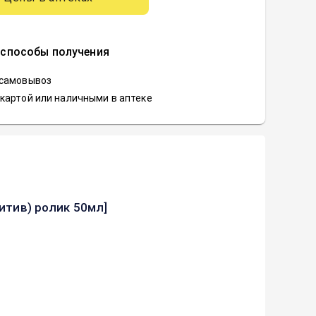
 способы получения
 самовывоз
картой или наличными в аптеке
ситив) ролик 50мл]