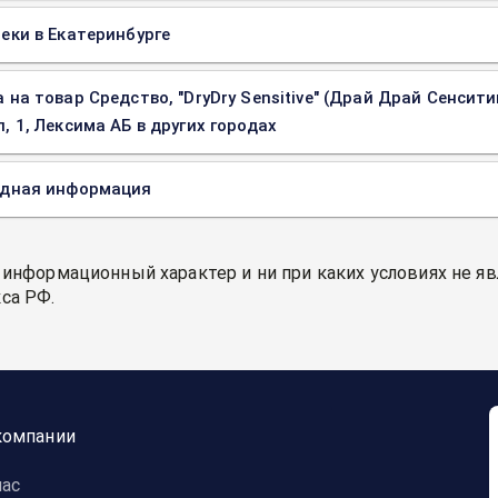
еки в Екатеринбурге
 на товар Средство, "DryDry Sensitive" (Драй Драй Сенси
, 1, Лексима АБ в других городах
одная информация
 информационный характер и ни при каких условиях не я
са РФ.
компании
нас