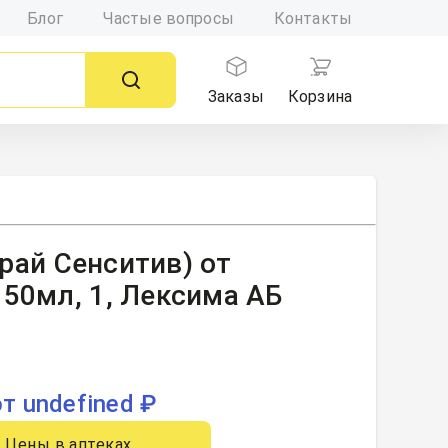
Блог
Частые вопросы
Контакты
Заказы
Корзина
Драй Сенситив) от
50мл, 1, Лексима АБ
от undefined ₽
Цены в аптеках