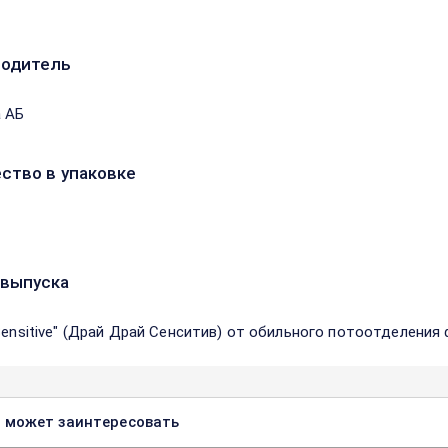
водитель
 АБ
ство в упаковке
выпуска
 Sensitive" (Драй Драй Сенситив) от обильного потоотделения
 может заинтересовать