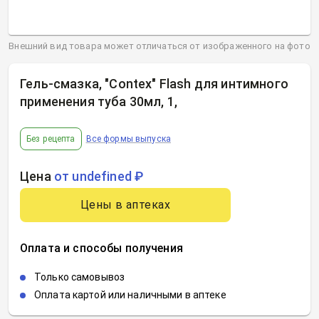
Внешний вид товара может отличаться от изображенного на фото
Гель-смазка, "Contex" Flash для интимного
применения туба 30мл, 1
,
Без рецепта
Все формы выпуска
Цена
от undefined ₽
Цены в аптеках
Оплата и способы получения
Только самовывоз
Оплата картой или наличными в аптеке