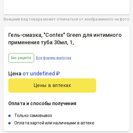
Внешний вид товара может отличаться от изображенного на фото
Гель-смазка, "Contex" Green для интимного
применения туба 30мл, 1
,
Без рецепта
Все формы выпуска
Цена
от undefined ₽
Цены в аптеках
Оплата и способы получения
Только самовывоз
Оплата картой или наличными в аптеке