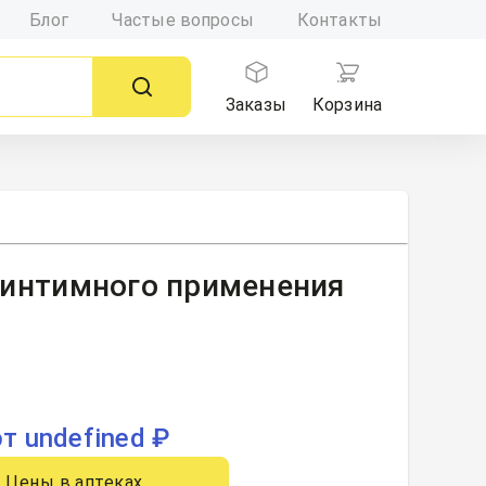
Блог
Частые вопросы
Контакты
Заказы
Корзина
я интимного применения
от undefined ₽
Цены в аптеках