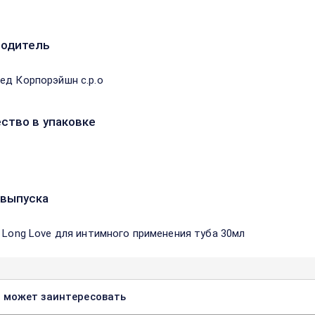
водитель
ед Корпорэйшн с.р.о
ство в упаковке
выпуска
" Long Love для интимного применения туба 30мл
 может заинтересовать