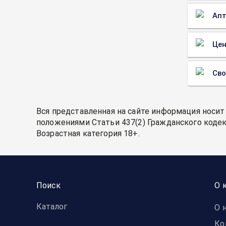
Апт
Цен
Св
Вся представленная на сайте информация носит
положениями Статьи 437(2) Гражданского кодек
Возрастная категория 18+.
Поиск
О 
Каталог
О 
Ко