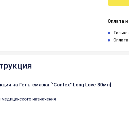
Оплата и
Только
Оплата 
трукция
кция на Гель-смазка ["Contex" Long Love 30мл]
 медицинского назначения