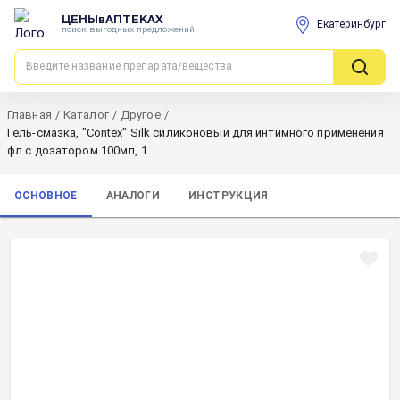
ЦЕНЫвАПТЕКАХ
Екатеринбург
поиск выгодных предложений
Главная
/
Каталог
/
Другое
/
Гель-смазка, "Contex" Silk силиконовый для интимного применения
фл с дозатором 100мл, 1
ОСНОВНОЕ
АНАЛОГИ
ИНСТРУКЦИЯ