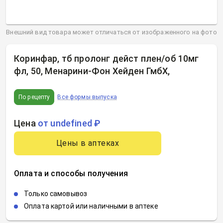
Внешний вид товара может отличаться от изображенного на фото
Коринфар, тб пролонг дейст плен/об 10мг
фл, 50, Менарини-Фон Хейден ГмбХ
,
По рецепту
Все формы выпуска
Цена
от undefined ₽
Цены в аптеках
Оплата и способы получения
Только самовывоз
Оплата картой или наличными в аптеке