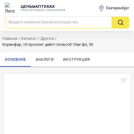
ЦЕНЫвАПТЕКАХ
Екатеринбург
поиск выгодных предложений
Главная
/
Каталог
/
Другое
/
Коринфар, тб пролонг дейст плен/об 10мг фл, 50
ОСНОВНОЕ
АНАЛОГИ
ИНСТРУКЦИЯ