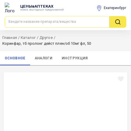
ЦЕНЫвАПТЕКАХ
Екатеринбург
поиск выгодных предложений
Главная
/
Каталог
/
Другое
/
Коринфар, тб пролонг дейст плен/об 10мг фл, 50
ОСНОВНОЕ
АНАЛОГИ
ИНСТРУКЦИЯ