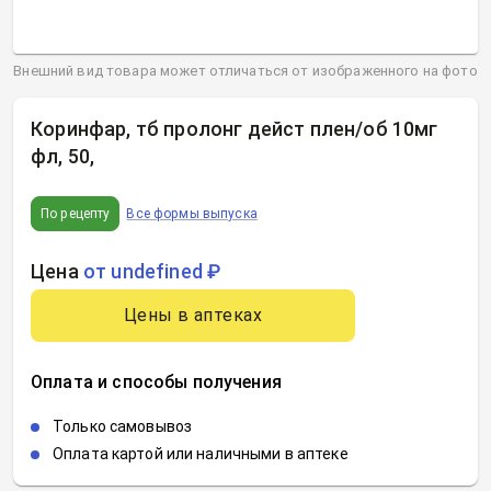
Внешний вид товара может отличаться от изображенного на фото
Коринфар, тб пролонг дейст плен/об 10мг
фл, 50
,
По рецепту
Все формы выпуска
Цена
от undefined ₽
Цены в аптеках
Оплата и способы получения
Только самовывоз
Оплата картой или наличными в аптеке