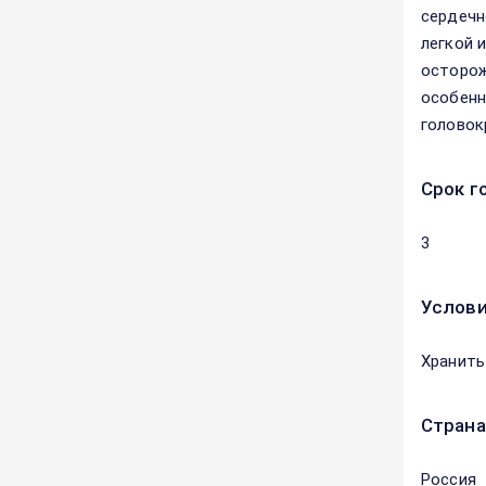
сердечн
легкой 
осторож
особенн
головок
Срок г
3
Услови
Хранить
Страна
Россия