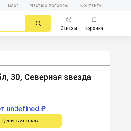
Блог
Частые вопросы
Контакты
Заказы
Корзина
л, 30, Северная звезда
от undefined ₽
Цены в аптеках