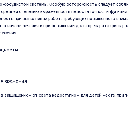
о-сосудистой системы. Особую осторожность следует соблю
и средней степенью выраженности недостаточности функции 
ность при выполнении работ, требующих повышенного вниман
о в начале лечения и при повышении дозы препарата (риск ра
ружения).
одности
я хранения
 в защищенном от света недоступном для детей месте, при т