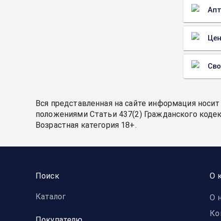
Апт
Цен
Св
Вся представленная на сайте информация носит
положениями Статьи 437(2) Гражданского кодек
Возрастная категория 18+.
Поиск
О 
Каталог
О 
Ко
Покупателю