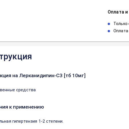
Оплата и
Только
Оплата 
трукция
кция на Лерканидипин-СЗ [тб 10мг]
венные средства
ния к применению
льная гипертензия 1-2 степени.