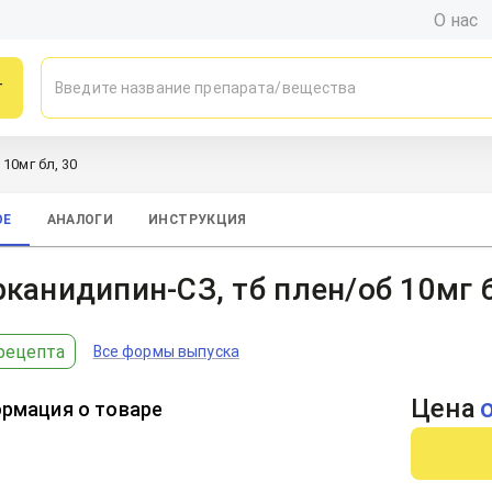
О нас
г
10мг бл, 30
ОЕ
АНАЛОГИ
ИНСТРУКЦИЯ
канидипин-СЗ, тб плен/об 10мг б
рецепта
Все формы выпуска
Цена
рмация о товаре