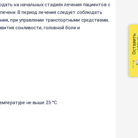
дать на начальных стадиях лечения пациентов с
печени. В период лечения следует соблюдать
ия, при управлении транспортными средствами,
звития сонливости, головной боли и
Оставить
от
емпературе не выше 25 °С.