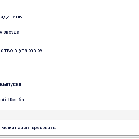
водитель
я звезда
ство в упаковке
выпуска
/об 10мг бл
 может заинтересовать