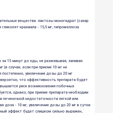
гательные вещества: лактозы моногидрат (сахар
 гликолят крахмала - 15,5 мг; гипромеллоза
м за 15 минут до еды, не разжевывая, запивая
(в случае, если при приеме 10 мг не
 постепенно, увеличение дозы до 20 мг
овероятно, что эффективность препарата будет
повышается риск возникновения побочных
уется, однако, при приеме препарата необходим
ли печеночной недостаточности легкой или
я доза - 10 мг, увеличение дозы до 20 мг в сутки
ивный эффект будет слишком сильно выражен,