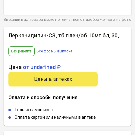
Внешний вид товара может отличаться от изображенного на фото
Лерканидипин-СЗ, тб плен/об 10мг бл, 30
,
Без рецепта
Все формы выпуска
Цена
от undefined ₽
Цены в аптеках
Оплата и способы получения
Только самовывоз
Оплата картой или наличными в аптеке