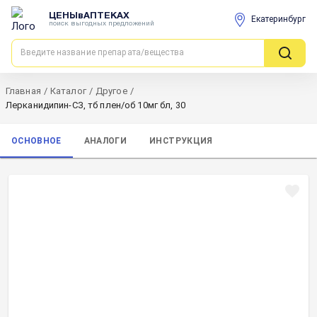
ЦЕНЫвАПТЕКАХ
Екатеринбург
поиск выгодных предложений
Главная
/
Каталог
/
Другое
/
Лерканидипин-СЗ, тб плен/об 10мг бл, 30
ОСНОВНОЕ
АНАЛОГИ
ИНСТРУКЦИЯ