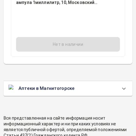
ампула 1миллилитр, 10, Московский
эндокринный завод, Россия
Нет в наличии
Аптеки в Магнитогорске
Вся представленная на сайте информация носит
информационный характер и ни при каких условиях не
является публичной офертой, определяемой положениями
Статьи 437(2) Гражданского кодекса РФ.