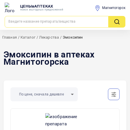
ЦЕНЫвАПТЕКАХ
Магнитогорск
поиск выгодных предложений
Главная
/
Каталог
/
Лекарства
/
Эмоксипин
Эмоксипин в аптеках
Магнитогорска
По цене, сначала дешевле