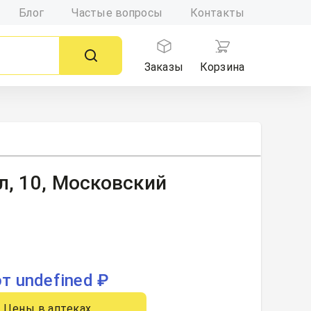
Блог
Частые вопросы
Контакты
Заказы
Корзина
л, 10, Московский
от undefined ₽
Цены в аптеках