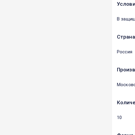
Услови
В защищ
Страна
Россия
Произ
Московс
Количе
10