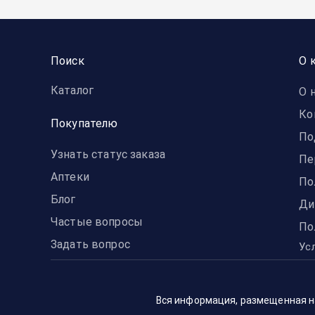
Поиск
О 
Каталог
О 
Ко
Покупателю
По
Узнать статус заказа
Пе
Аптеки
По
Блог
Ди
Частые вопросы
По
Задать вопрос
Ус
Вся информация, размещенная на