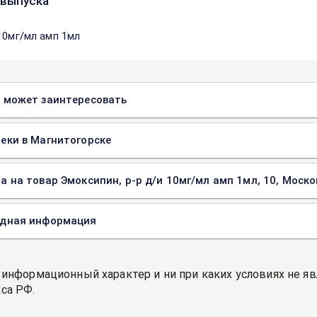
выпуска
 10мг/мл амп 1мл
 может заинтересовать
еки в Магнитогорске
а на товар Эмоксипин, р-р д/и 10мг/мл амп 1мл, 10, Моск
одная информация
 информационный характер и ни при каких условиях не я
са РФ.