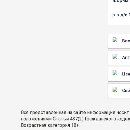
Форма 
р-р д/и
Вас
Апт
Цен
Св
Вся представленная на сайте информация носит
положениями Статьи 437(2) Гражданского кодек
Возрастная категория 18+.