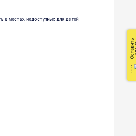
ть в местах, недоступных для детей.
Оставить
от