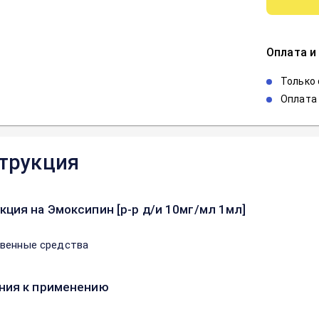
Оплата и
Только
Оплата 
трукция
кция на Эмоксипин [р-р д/и 10мг/мл 1мл]
венные средства
ния к применению