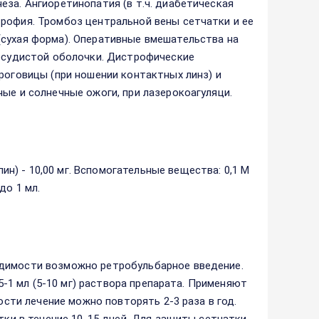
за. Ангиоретинопатия (в т.ч. диабетическая
рофия. Тромбоз центральной вены сетчатки и ее
(сухая форма). Оперативные вмешательства на
сосудистой оболочки. Дистрофические
роговицы (при ношении контактных линз) и
ые и солнечные ожоги, при лазерокоагуляци.
) - 10,00 мг. Вспомогательные вещества: 0,1 М
до 1 мл.
одимости возможно ретробульбарное введение.
,5-1 мл (5-10 мг) раствора препарата. Применяют
ости лечение можно повторять 2-3 раза в год.