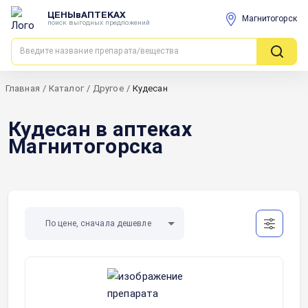
ЦЕНЫвАПТЕКАХ
Магнитогорск
поиск выгодных предложений
Главная
/
Каталог
/
Другое
/
Кудесан
Кудесан в аптеках
Магнитогорска
По цене, сначала дешевле