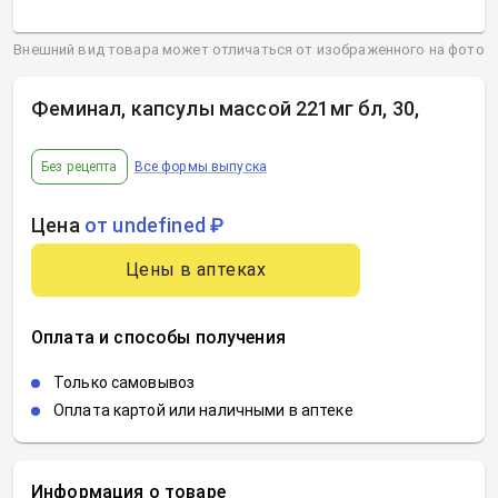
Внешний вид товара может отличаться от изображенного на фото
Феминал, капсулы массой 221мг бл, 30
,
Без рецепта
Все формы выпуска
Цена
от undefined ₽
Цены в аптеках
Оплата и способы получения
Только самовывоз
Оплата картой или наличными в аптеке
Информация о товаре