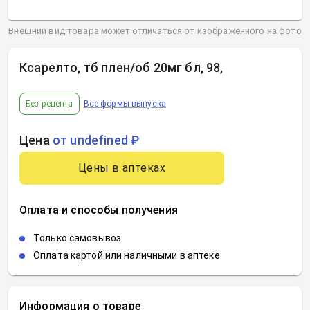
Внешний вид товара может отличаться от изображенного на фото
Ксарелто, тб плен/об 20мг бл, 98
,
Без рецепта
Все формы выпуска
Цена
от undefined ₽
Цены в аптеках
Оплата и способы получения
Только самовывоз
Оплата картой или наличными в аптеке
Информация о товаре