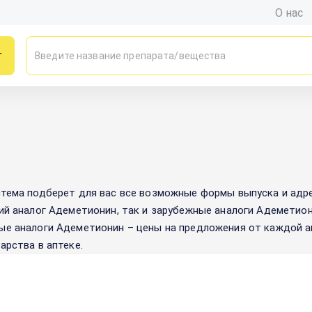
О нас
г
тема подберет для вас все возможные формы выпуска и адре
ий аналог
Адеметионин
, так и зарубежные аналоги
Адеметио
ые аналоги
Адеметионин
– цены на предложения от каждой а
арства в аптеке.