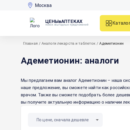
Москва
ЦЕНЫвАПТЕКАХ
Катало
поиск выгодных предложений
Главная
/
Аналоги лекарств и таблеток
/
Адеметионин
Адеметионин: аналоги
Мы предлагаем вам аналог
Адеметионин
– наша сис
наше предложение, вы сможете найти как российск
врачом. Также вы сможете подобрать более дешев
вы получите актуальную информацию о наличии лек
По цене, сначала дешевле