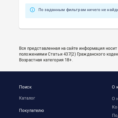
По заданным фильтрам ничего не найд
Вся представленная на сайте информация носит
положениями Статьи 437(2) Гражданского кодек
Возрастная категория 18+.
Поиск
О 
Каталог
О 
Ко
Покупателю
По