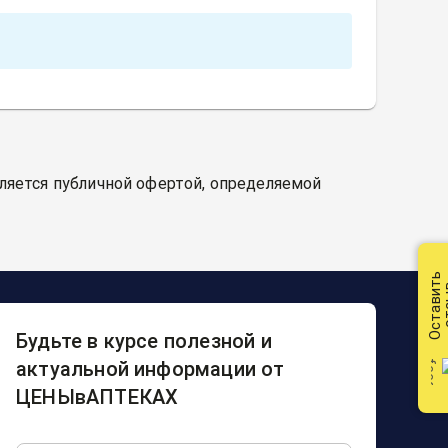
вляется публичной офертой, определяемой
Оставить
от
Будьте в курсе полезной и
актуальной информации от
ЦЕНЫвАПТЕКАХ