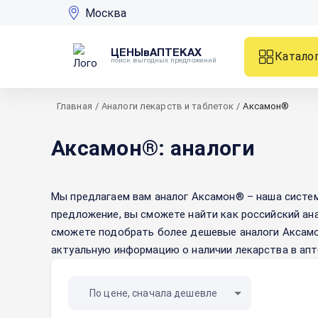
Москва
ЦЕНЫвАПТЕКАХ
Катало
поиск выгодных предложений
Главная
/
Аналоги лекарств и таблеток
/
Аксамон®
Аксамон®: аналоги
Мы предлагаем вам аналог
Аксамон®
– наша систем
предложение, вы сможете найти как российский ан
сможете подобрать более дешевые аналоги
Аксам
актуальную информацию о наличии лекарства в апт
По цене, сначала дешевле