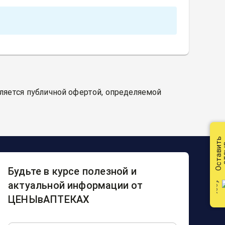
вляется публичной офертой, определяемой
Оставить
от
Будьте в курсе полезной и
актуальной информации от
ЦЕНЫвАПТЕКАХ