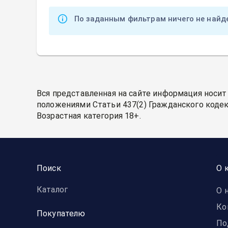
По заданным фильтрам ничего не найд
Вся представленная на сайте информация носит
положениями Статьи 437(2) Гражданского кодек
Возрастная категория 18+.
Поиск
О 
Каталог
О 
Ко
Покупателю
По