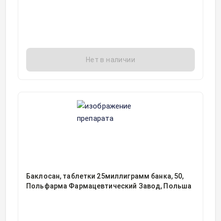
Нет в наличии
Баклосан, таблетки 25миллиграмм банка, 50,
Польфарма Фармацевтический Завод, Польша