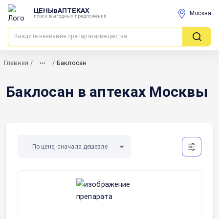
ЦЕНЫвАПТЕКАХ
Москва
поиск выгодных предложений
Главная
/
/
Баклосан
Баклосан в аптеках Москвы
По цене, сначала дешевле