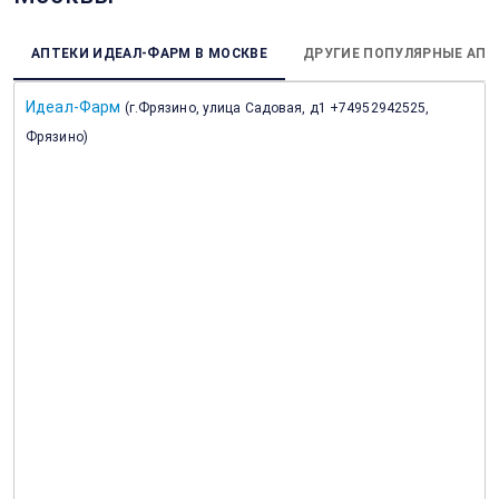
АПТЕКИ ИДЕАЛ-ФАРМ В МОСКВЕ
ДРУГИЕ ПОПУЛЯРНЫЕ АПТ
Идеал-Фарм
(
г.Фрязино, улица Садовая, д1 +74952942525,
Фрязино
)