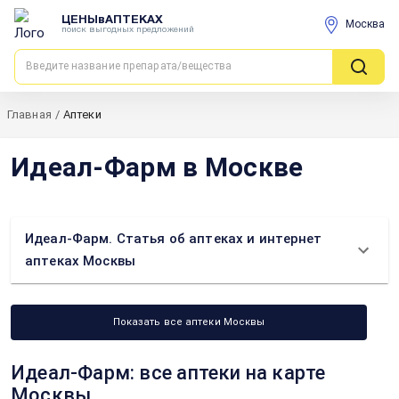
ЦЕНЫвАПТЕКАХ
Москва
поиск выгодных предложений
Главная
/
Аптеки
Идеал-Фарм в Москве
Идеал-Фарм. Статья об аптеках и интернет
аптеках Москвы
Показать все аптеки Москвы
Идеал-Фарм: все аптеки на карте
Москвы