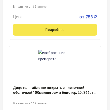
В наличии в 169 аптеке
от
753
₽
Цена
Подробнее
Дицетел, таблетки покрытые пленочной
оболочкой 100миллиграмм блистер, 20, Эбботт
Хелскеа САС, Франция
В наличии в 169 аптеке