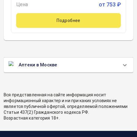
от
753
₽
Цена
Подробнее
Аптеки в Москве
Вся представленная на сайте информация носит
информационный характер и ни при каких условиях не
является публичной офертой, определяемой положениями
Статьи 437(2) Гражданского кодекса РФ.
Возрастная категория 18+.