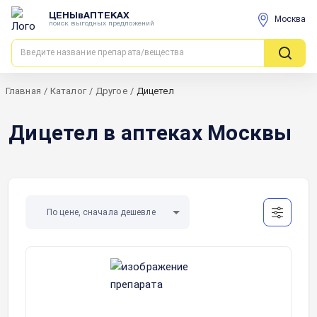
ЦЕНЫвАПТЕКАХ
Москва
поиск выгодных предложений
Главная
/
Каталог
/
Другое
/
Дицетел
Дицетел в аптеках Москвы
По цене, сначала дешевле