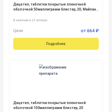
Дицетел, таблетки покрытые пленочной
оболочкой 50миллиграмм блистер, 20, Майлан
Лэбораториз САС, Франция
В наличии в 23 аптеках
от
664
₽
Цена
Подробнее
Дицетел, таблетки покрытые пленочной
оболочкой 100миллиграмм блистер, 20