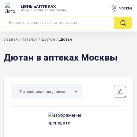
ЦЕНЫвАПТЕКАХ
Москва
поиск выгодных предложений
Главная
/
Каталог
/
Другое
/
Дютан
Дютан в аптеках Москвы
По цене, сначала дешевле