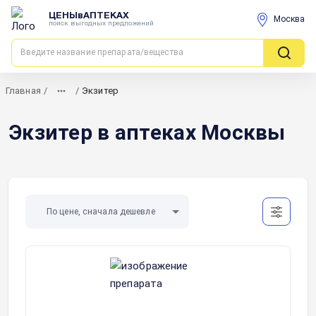
ЦЕНЫвАПТЕКАХ
Москва
поиск выгодных предложений
Главная
/
/
Экзитер
Экзитер в аптеках Москвы
По цене, сначала дешевле