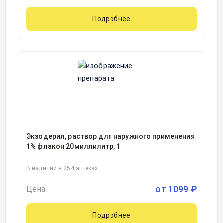
Подробнее
Экзодерил, раствор для наружного применения
1% флакон 20миллилитр, 1
В наличии в 254 аптеках
от
1099
₽
Цена
Подробнее