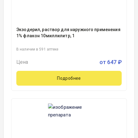
Экзодерил, раствор для наружного применения
1% флакон 10миллилитр, 1
В наличии в 591 аптеке
от
647
₽
Цена
Подробнее