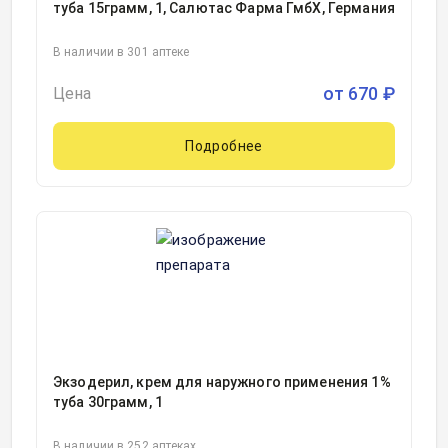
туба 15грамм, 1, Салютас Фарма ГмбХ, Германия
В наличии в 301 аптеке
от
670
₽
Цена
Подробнее
Экзодерил, крем для наружного применения 1%
туба 30грамм, 1
В наличии в 252 аптеках