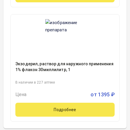
Экзодерил, раствор для наружного применения
1% флакон 30миллилитр, 1
В наличии в 227 аптеке
от
1395
₽
Цена
Подробнее