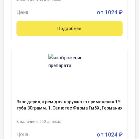
от
1024
₽
Цена
Подробнее
Экзодерил, крем для наружного применения 1%
туба 30грамм, 1, Салютас Фарма ГмбХ, Германия
В наличии в 252 аптеках
от
1024
₽
Цена