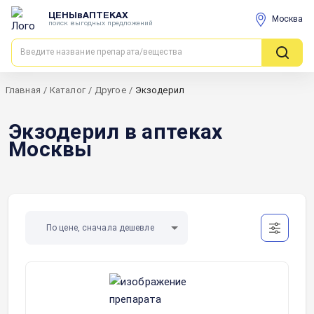
ЦЕНЫвАПТЕКАХ
Москва
поиск выгодных предложений
Главная
/
Каталог
/
Другое
/
Экзодерил
Экзодерил в аптеках
Москвы
По цене, сначала дешевле