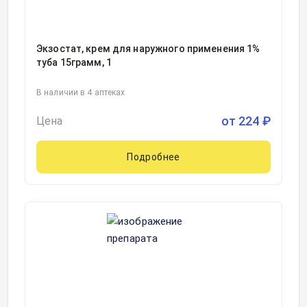
Экзостат, крем для наружного применения 1%
туба 15грамм, 1
В наличии в 4 аптеках
от
224
₽
Цена
Подробнее