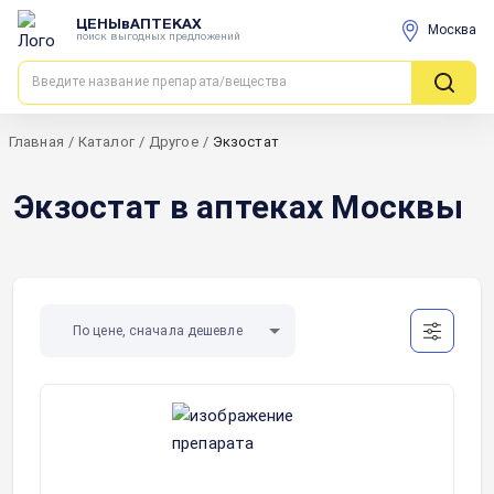
ЦЕНЫвАПТЕКАХ
Москва
поиск выгодных предложений
Главная
/
Каталог
/
Другое
/
Экзостат
Экзостат в аптеках Москвы
По цене, сначала дешевле