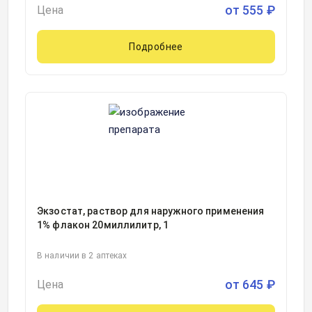
от
555
₽
Цена
Подробнее
Экзостат, раствор для наружного применения
1% флакон 20миллилитр, 1
В наличии в 2 аптеках
от
645
₽
Цена