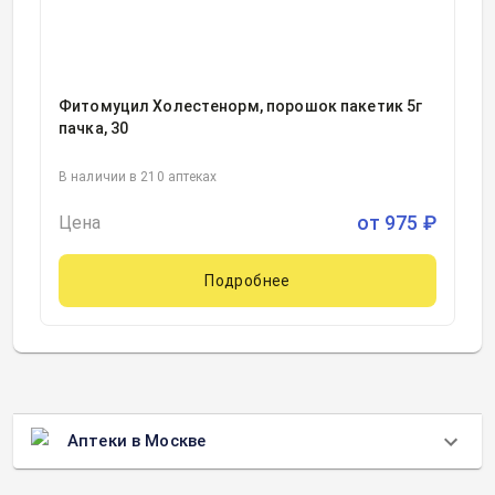
Фитомуцил Холестенорм, порошок пакетик 5г
пачка, 30
В наличии в 210 аптеках
от
975
₽
Цена
Подробнее
Аптеки в Москве