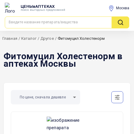
ЦЕНЫвАПТЕКАХ
Москва
поиск выгодных предложений
Главная
/
Каталог
/
Другое
/
Фитомуцил Холестенорм
Фитомуцил Холестенорм в
аптеках Москвы
По цене, сначала дешевле