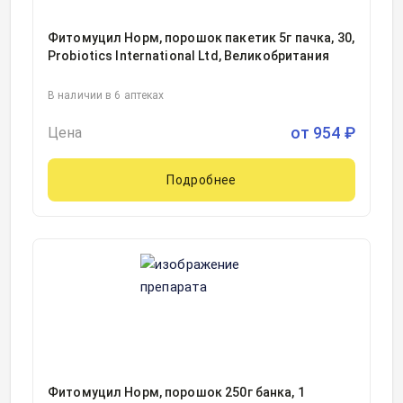
Фитомуцил Норм, порошок пакетик 5г пачка, 30,
Probiotics International Ltd, Великобритания
В наличии в 6 аптеках
от
954
₽
Цена
Подробнее
Фитомуцил Норм, порошок 250г банка, 1