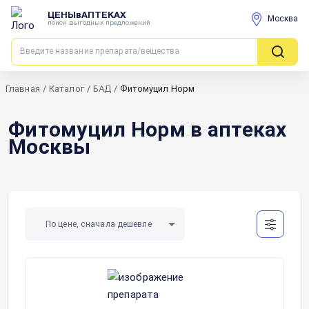
ЦЕНЫвАПТЕКАХ
Москва
поиск выгодных предложений
Главная
/
Каталог
/
БАД
/
Фитомуцил Норм
Фитомуцил Норм в аптеках
Москвы
По цене, сначала дешевле