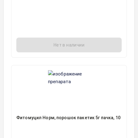
Нет в наличии
Фитомуцил Норм, порошок пакетик 5г пачка, 10