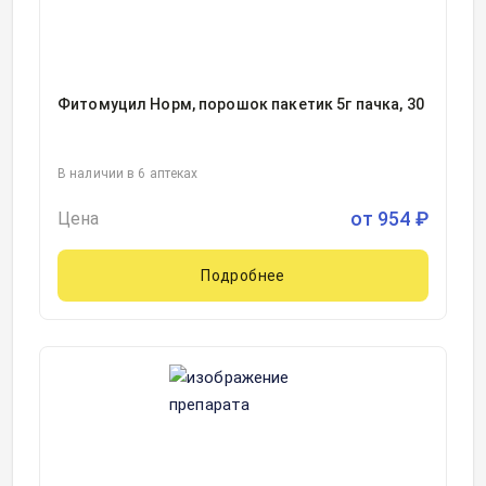
Фитомуцил Норм, порошок пакетик 5г пачка, 30
В наличии в 6 аптеках
от
954
₽
Цена
Подробнее