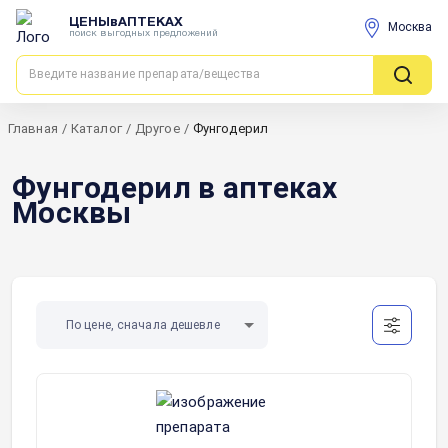
ЦЕНЫвАПТЕКАХ
Москва
поиск выгодных предложений
Главная
/
Каталог
/
Другое
/
Фунгодерил
Фунгодерил в аптеках
Москвы
По цене, сначала дешевле