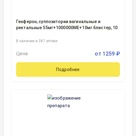
Генферон, суппозитории вагинальные и
ректальные 55мг+1000000МЕ+10мг блистер, 10
В наличии в 287 аптеке
от
1259
₽
Цена
Подробнее