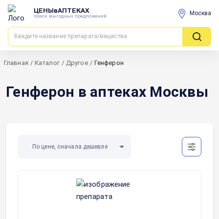
ЦЕНЫвАПТЕКАХ
Москва
поиск выгодных предложений
Главная
/
Каталог
/
Другое
/
Генферон
Генферон в аптеках Москвы
По цене, сначала дешевле