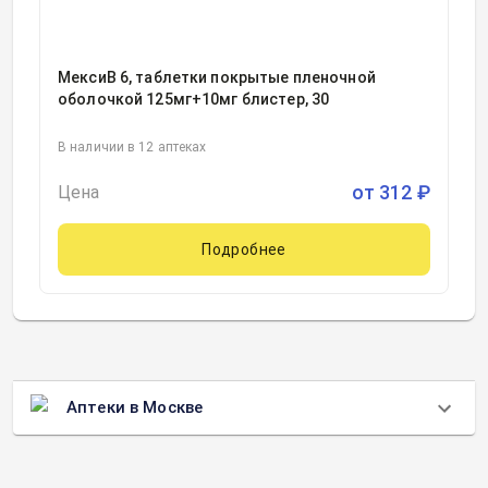
МексиВ 6, таблетки покрытые пленочной
оболочкой 125мг+10мг блистер, 30
В наличии в 12 аптеках
от
312
₽
Цена
Подробнее
Аптеки в Москве