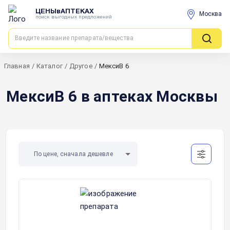
ЦЕНЫвАПТЕКАХ
Москва
поиск выгодных предложений
Главная
/
Каталог
/
Другое
/
МексиВ 6
МексиВ 6 в аптеках Москвы
По цене, сначала дешевле