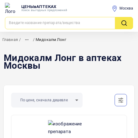
ЦЕНЫвАПТЕКАХ
Москва
поиск выгодных предложений
Главная
/
/
Мидокалм Лонг
Мидокалм Лонг в аптеках
Москвы
По цене, сначала дешевле