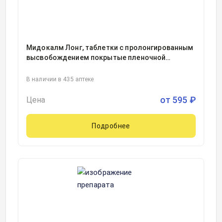
Мидокалм Лонг, таблетки с пролонгированным
высвобождением покрытые пленочной
оболочкой 450миллиграмм блистер, 10
В наличии в 435 аптеке
от
595
₽
Цена
Подробнее