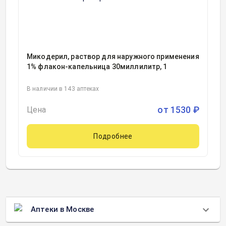
Микодерил, раствор для наружного применения
1% флакон-капельница 30миллилитр, 1
В наличии в 143 аптеках
от
1530
₽
Цена
Подробнее
Аптеки в Москве