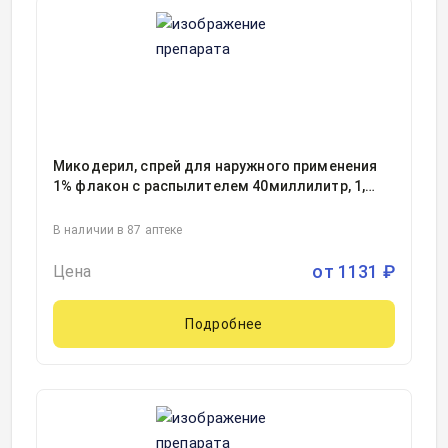
Микодерил, спрей для наружного применения
1% флакон с распылителем 40миллилитр, 1,
Фармстандарт-Лексредства ОАО, Россия
В наличии в 87 аптеке
от
1131
₽
Цена
Подробнее