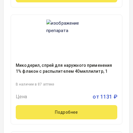
Микодерил, спрей для наружного применения
1% флакон с распылителем 40миллилитр, 1
В наличии в 87 аптеке
от
1131
₽
Цена
Подробнее