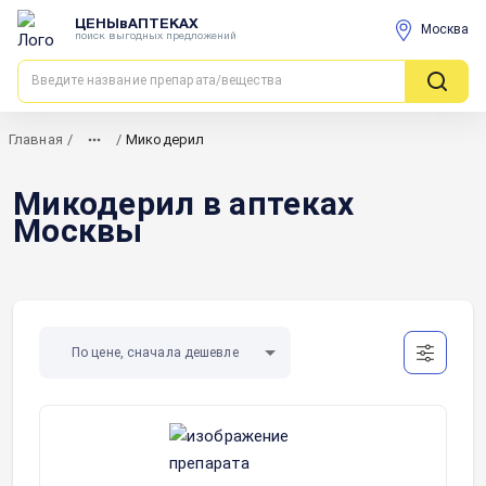
ЦЕНЫвАПТЕКАХ
Москва
поиск выгодных предложений
Главная
/
/
Микодерил
Микодерил в аптеках
Москвы
По цене, сначала дешевле