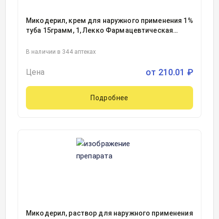
Микодерил, крем для наружного применения 1%
туба 15грамм, 1, Лекко Фармацевтическая
фирма ЗАО, Россия
В наличии в 344 аптеках
от
210.01
₽
Цена
Подробнее
Микодерил, раствор для наружного применения