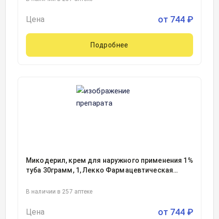
от
744
₽
Цена
Подробнее
Микодерил, крем для наружного применения 1%
туба 30грамм, 1, Лекко Фармацевтическая
фирма ЗАО, Россия
В наличии в 257 аптеке
от
744
₽
Цена