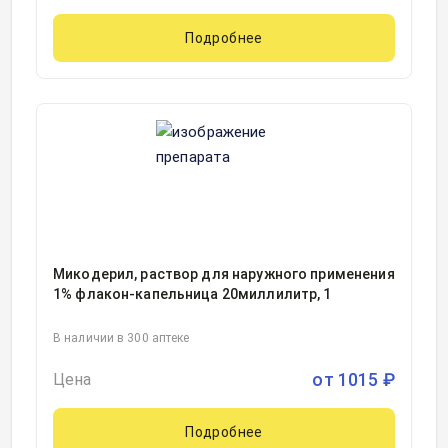
Подробнее
Микодерил, раствор для наружного применения
1% флакон-капельница 20миллилитр, 1
В наличии в 300 аптеке
от
1015
₽
Цена
Подробнее