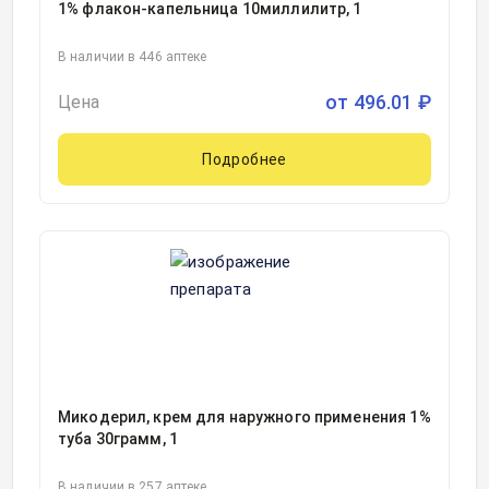
1% флакон-капельница 10миллилитр, 1
В наличии в 446 аптеке
от
496.01
₽
Цена
Подробнее
Микодерил, крем для наружного применения 1%
туба 30грамм, 1
В наличии в 257 аптеке