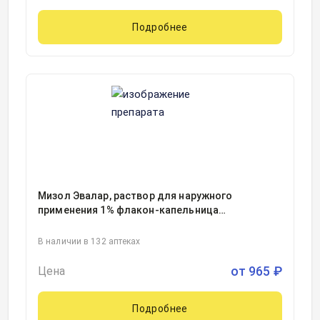
Подробнее
Мизол Эвалар, раствор для наружного
применения 1% флакон-капельница
20миллилитр, 1, Эвалар ЗАО, Россия
В наличии в 132 аптеках
от
965
₽
Цена
Подробнее