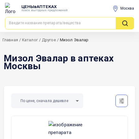
ЦЕНЫвАПТЕКАХ
Москва
поиск выгодных предложений
Главная
/
Каталог
/
Другое
/
Мизол Эвалар
Мизол Эвалар в аптеках
Москвы
По цене, сначала дешевле