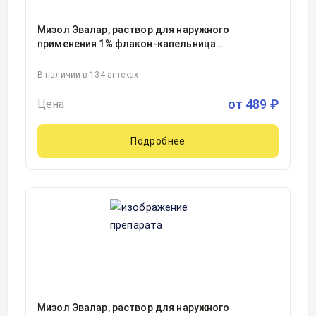
Мизол Эвалар, раствор для наружного
применения 1% флакон-капельница
10миллилитр, 1, Эвалар ЗАО, Россия
В наличии в 134 аптеках
от
489
₽
Цена
Подробнее
Мизол Эвалар, раствор для наружного