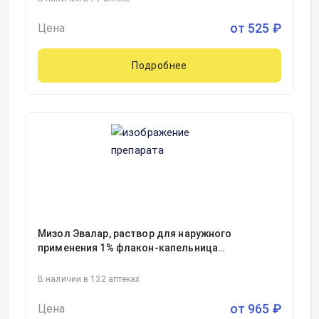
от
525
₽
Цена
Подробнее
Мизол Эвалар, раствор для наружного
применения 1% флакон-капельница
20миллилитр, 1
В наличии в 132 аптеках
от
965
₽
Цена