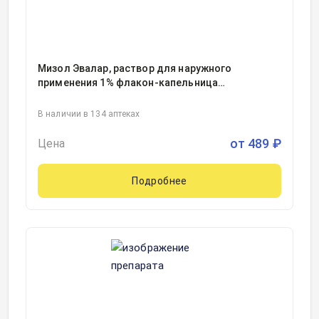
Мизол Эвалар, раствор для наружного
применения 1% флакон-капельница
10миллилитр, 1
В наличии в 134 аптеках
от
489
₽
Цена
Подробнее