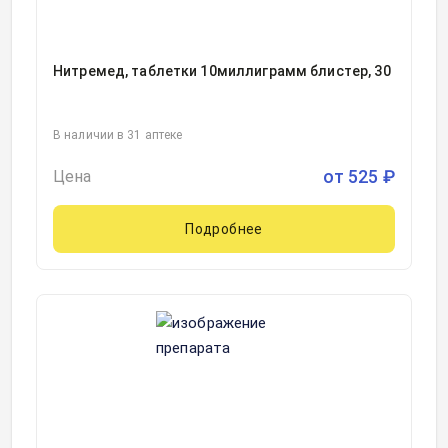
Нитремед, таблетки 10миллиграмм блистер, 30
В наличии в 31 аптеке
от
525
₽
Цена
Подробнее