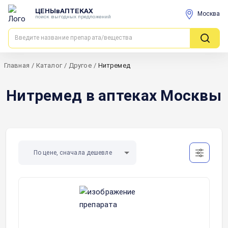
ЦЕНЫвАПТЕКАХ
Москва
поиск выгодных предложений
Главная
/
Каталог
/
Другое
/
Нитремед
Нитремед в аптеках Москвы
По цене, сначала дешевле