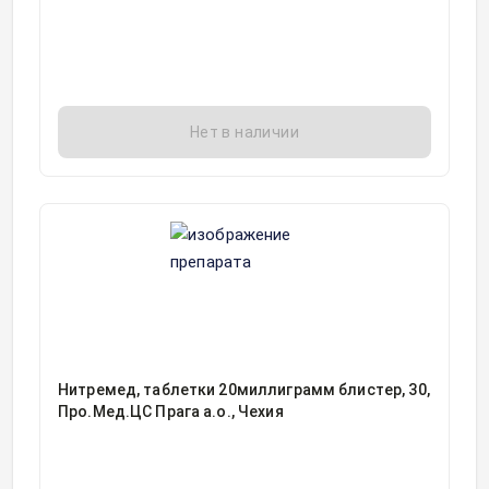
Нет в наличии
Нитремед, таблетки 20миллиграмм блистер, 30,
Про.Мед.ЦС Прага а.о., Чехия