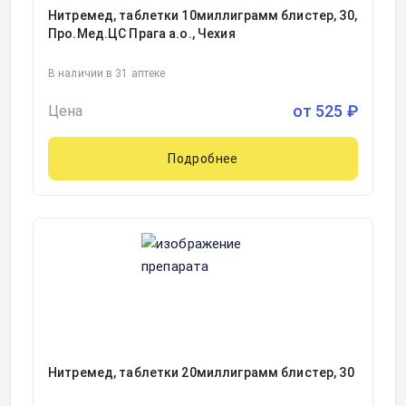
Нитремед, таблетки 10миллиграмм блистер, 30,
Про.Мед.ЦС Прага а.о., Чехия
В наличии в 31 аптеке
от
525
₽
Цена
Подробнее
Нитремед, таблетки 20миллиграмм блистер, 30