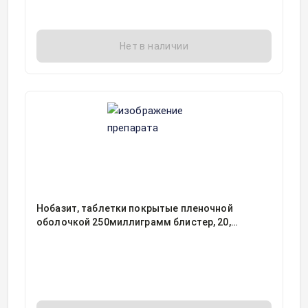
Нет в наличии
Нобазит, таблетки покрытые пленочной
оболочкой 250миллиграмм блистер, 20,
Ирбитский химико-фармацевтический завод,
Россия