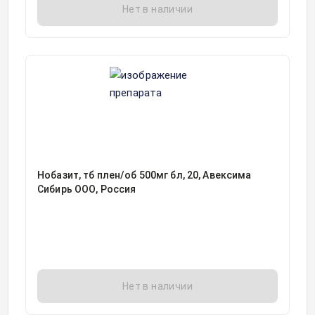
Нет в наличии
Нобазит, тб плен/об 500мг бл, 20, Авексима
Сибирь ООО, Россия
Нет в наличии