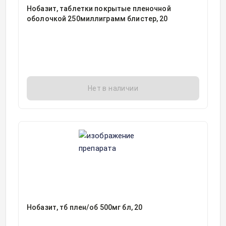
Нобазит, таблетки покрытые пленочной
оболочкой 250миллиграмм блистер, 20
Нет в наличии
Нобазит, тб плен/об 500мг бл, 20