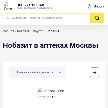
ЦЕНЫвАПТЕКАХ
Москва
поиск выгодных предложений
Главная
/
Каталог
/
Другое
/
Нобазит
Нобазит в аптеках Москвы
По цене, сначала дешевле