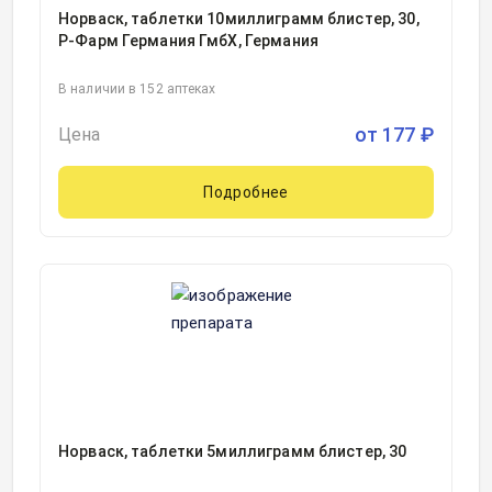
Норваск, таблетки 10миллиграмм блистер, 30,
Р-Фарм Германия ГмбХ, Германия
В наличии в 152 аптеках
от
177
₽
Цена
Подробнее
Норваск, таблетки 5миллиграмм блистер, 30