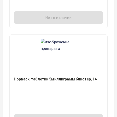
Нет в наличии
Норваск, таблетки 5миллиграмм блистер, 14