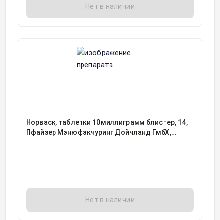
Нет в наличии
Норваск, таблетки 10миллиграмм блистер, 14,
Пфайзер Мэнюфэкчуринг Дойчланд ГмбХ,
Германия
Нет в наличии