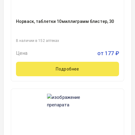
Норваск, таблетки 10миллиграмм блистер, 30
В наличии в 152 аптеках
от
177
₽
Цена
Подробнее