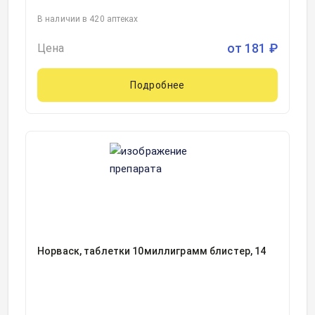
В наличии в 420 аптеках
от
181
₽
Цена
Подробнее
Норваск, таблетки 10миллиграмм блистер, 14