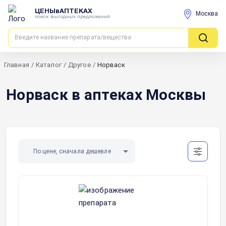
ЦЕНЫвАПТЕКАХ
Москва
поиск выгодных предложений
Главная
/
Каталог
/
Другое
/
Норваск
Норваск в аптеках Москвы
По цене, сначала дешевле