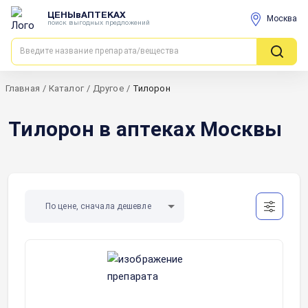
ЦЕНЫвАПТЕКАХ
Москва
поиск выгодных предложений
Главная
/
Каталог
/
Другое
/
Тилорон
Тилорон в аптеках Москвы
По цене, сначала дешевле