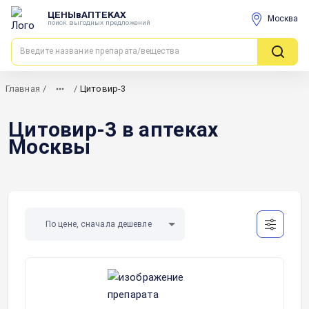
ЦЕНЫвАПТЕКАХ
Москва
поиск выгодных предложений
Главная
/
/
Цитовир-3
Цитовир-3 в аптеках
Москвы
По цене, сначала дешевле