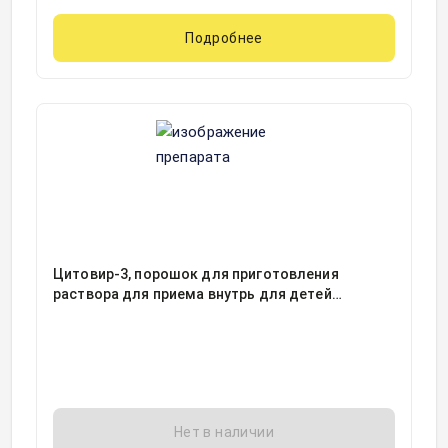
Подробнее
Цитовир-3, порошок для приготовления
раствора для приема внутрь для детей
клубничный флакон в комплекте с мерным
стаканчиком 20грамм, 1
Нет в наличии