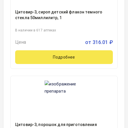
Цитовир-3, сироп детский флакон темного
стекла 50миллилитр, 1
В наличии в 617 аптеках
от
316.01
₽
Цена
Подробнее
Цитовир-3, порошок для приготовления