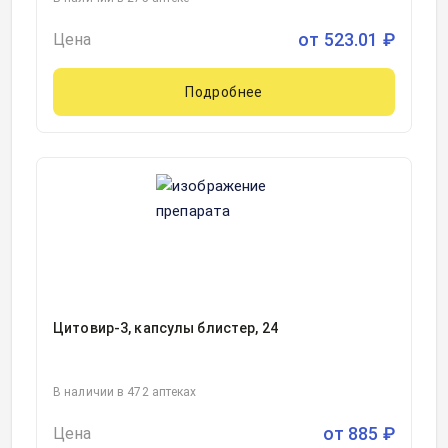
от
523.01
₽
Цена
Подробнее
Цитовир-3, капсулы блистер, 24
В наличии в 472 аптеках
от
885
₽
Цена