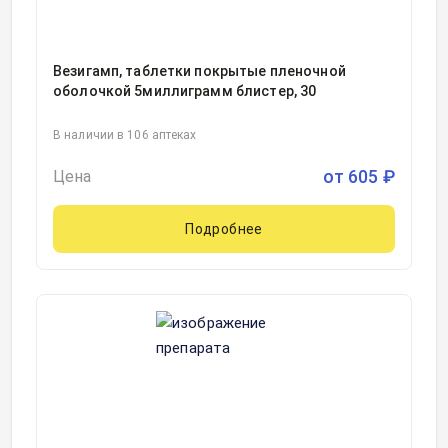
Везигамп, таблетки покрытые пленочной
оболочкой 5миллиграмм блистер, 30
В наличии в 106 аптеках
от
605
₽
Цена
Подробнее