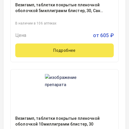
Везигамп, таблетки покрытые пленочной
оболочкой 5миллиграмм блистер, 30, Сан
Фармасьютикал Индастриз Лтд, Индия
В наличии в 106 аптеках
от
605
₽
Цена
Подробнее
Везигамп, таблетки покрытые пленочной
оболочкой 10миллиграмм блистер, 30