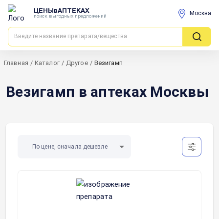
ЦЕНЫвАПТЕКАХ
Москва
поиск выгодных предложений
Главная
/
Каталог
/
Другое
/
Везигамп
Везигамп в аптеках Москвы
По цене, сначала дешевле