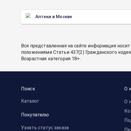
Аптеки в Москве
Вся представленная на сайте информация носит
положениями Статьи 437(2) Гражданского кодек
Возрастная категория 18+.
Поиск
О 
Каталог
О 
Ко
Покупателю
По
Узнать статус заказа
Пе