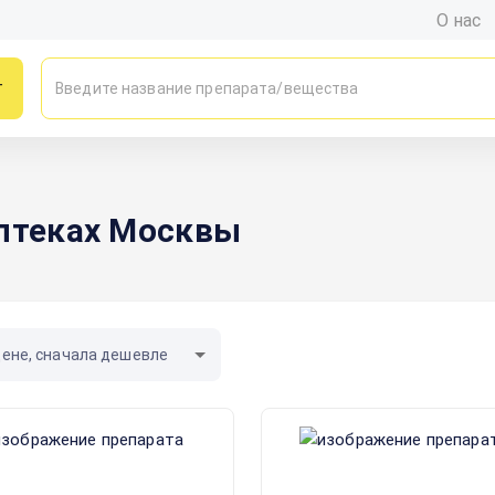
О нас
г
аптеках Москвы
цене, сначала дешевле